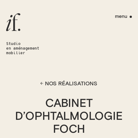
menu
Studio
en aménagement
mobilier
NOS RÉALISATIONS
CABINET
D’OPHTALMOLOGIE
FOCH